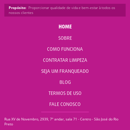
Propósito:
Proporcionar qualidade de vida e bem-estar à todos os
nossos clientes
HOME
SOBRE
COMO FUNCIONA
CONTRATAR LIMPEZA
SEJA UM FRANQUEADO
BLOG
TERMOS DE USO
FALE CONOSCO
Rua XV de Novembro, 2939, 7º andar, sala 71 - Centro - São José do Rio
Preto