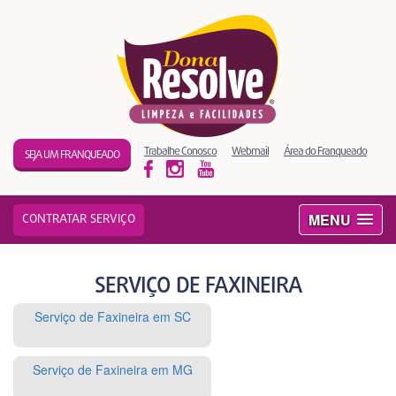
Trabalhe Conosco
Webmail
Área do Franqueado
SEJA UM FRANQUEADO
MENU
CONTRATAR SERVIÇO
SERVIÇO DE FAXINEIRA
Serviço de Faxineira em SC
Serviço de Faxineira em MG