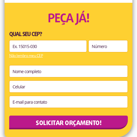
PEÇA JÁ!
QUAL SEU CEP?
Não lembro meu CEP
SOLICITAR ORÇAMENTO!