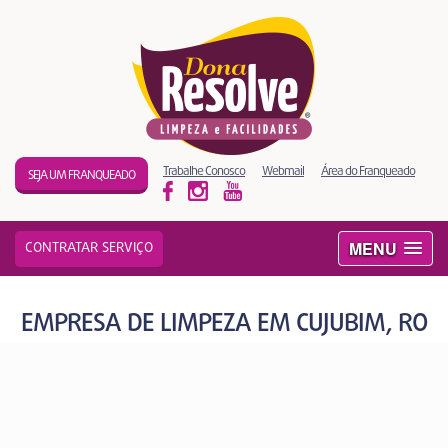
Trabalhe Conosco
Webmail
Área do Franqueado
SEJA UM FRANQUEADO
MENU
CONTRATAR SERVIÇO
EMPRESA DE LIMPEZA EM CUJUBIM, RO