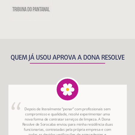
QUEM JÁ USOU APROVA A DONA RESOLVE
Depois de literalmente “penar” com profissionais sem
compromisso e qualidade, resolvi experimentar uma
nova forma de contratar serviços de limpeza. A Dona
Resolve de Sorocaba enviou para minha residência duas
funcionarias, contratadas pela própria empresa e com
todas as devidas verificações de antecedentes e