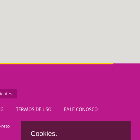
ientes
OG
TERMOS DE USO
FALE CONOSCO
Preto
Cookies.