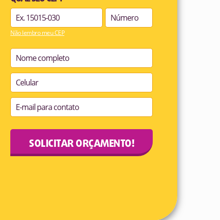
Não lembro meu CEP
SOLICITAR ORÇAMENTO!