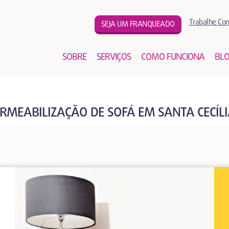
Trabalhe Co
SEJA UM FRANQUEADO
SOBRE
SERVIÇOS
COMO FUNCIONA
BL
RMEABILIZAÇÃO DE SOFÁ EM SANTA CECÍLI